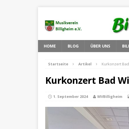
HOME
BLOG
ÜBER UNS
BIL
Startseite
Artikel
Kurkonzert Ba
Kurkonzert Bad W
1. September 2024
MVBilligheim