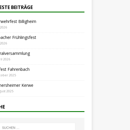
ESTE BEITRÄGE
wehrfest Billigheim
 2026
cher Frühlingsfest
 2026
ralversammlung
il 2026
fest Fahrenbach
tober 2025
ersheimer Kerwe
gust 2025
HE