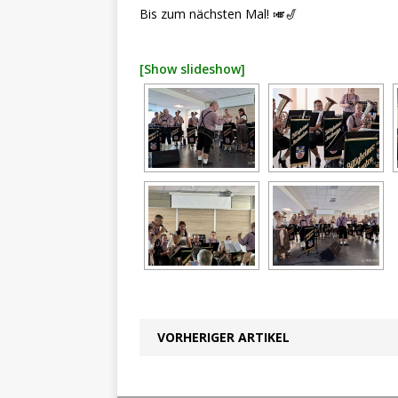
Bis zum nächsten Mal! 🎺🎷
[Show slideshow]
VORHERIGER ARTIKEL