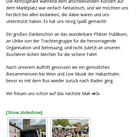
Die Atmosphäre während dem anschließenden Konzert auf
dem Marktplatz war einfach fantastisch, und wir möchten uns
herzlich bei allen bedanken, die dabei waren und uns
unterstützt haben. Es hat uns riesig Spaß gemacht!
Ein großes Dankeschön an das wunderbare Pfälzer Publikum,
an Ulrike von der Trachtengruppe für die hervorragende
Organisation und Betreuung, und nicht zuletzt an unseren
Busfahrer Achim Mechler für die sichere Fahrt.
Nach unserem Auftritt genossen wir ein gemütliches
Beisammensein bei Wein und Live Musik der Habachtaler,
bevor es mit dem Bus wieder zurück nach Baden ging.
Wir freuen uns schon auf das nächste Mal! 🎺🥳
[Show slideshow]