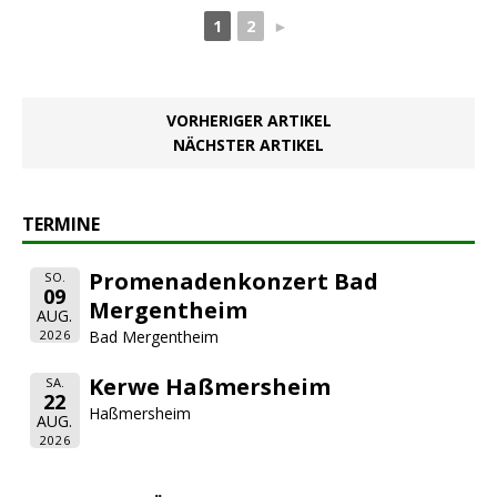
1
2
►
VORHERIGER ARTIKEL
NÄCHSTER ARTIKEL
TERMINE
Promenadenkonzert Bad
SO.
09
Mergentheim
AUG.
2026
Bad Mergentheim
Kerwe Haßmersheim
SA.
22
Haßmersheim
AUG.
2026