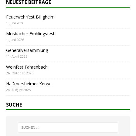
NEUESTE BEITRÄGE
Feuerwehrfest Billigheim
1. Juni 2026
Mosbacher Frühlingsfest
1. Juni 2026
Generalversammlung
11. April 2026
Weinfest Fahrenbach
26. Oktober 2025
Haßmersheimer Kerwe
24. August 2025
SUCHE