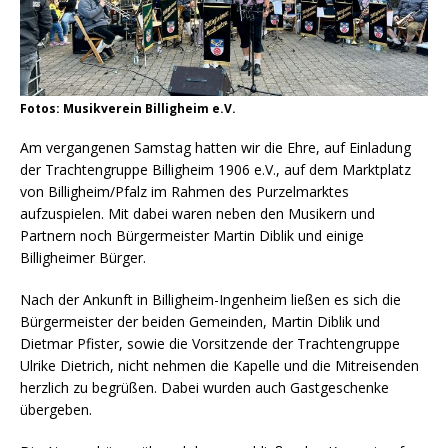
Fotos: Musikverein Billigheim e.V.
Am vergangenen Samstag hatten wir die Ehre, auf Einladung
der Trachtengruppe Billigheim 1906 e.V., auf dem Marktplatz
von Billigheim/Pfalz im Rahmen des Purzelmarktes
aufzuspielen. Mit dabei waren neben den Musikern und
Partnern noch Bürgermeister Martin Diblik und einige
Billigheimer Bürger.
Nach der Ankunft in Billigheim-Ingenheim ließen es sich die
Bürgermeister der beiden Gemeinden, Martin Diblik und
Dietmar Pfister, sowie die Vorsitzende der Trachtengruppe
Ulrike Dietrich, nicht nehmen die Kapelle und die Mitreisenden
herzlich zu begrüßen. Dabei wurden auch Gastgeschenke
übergeben.