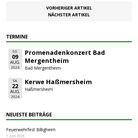
VORHERIGER ARTIKEL
NÄCHSTER ARTIKEL
TERMINE
Promenadenkonzert Bad
SO.
09
Mergentheim
AUG.
2026
Bad Mergentheim
Kerwe Haßmersheim
SA.
22
Haßmersheim
AUG.
2026
NEUESTE BEITRÄGE
Feuerwehrfest Billigheim
1. Juni 2026