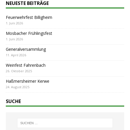
NEUESTE BEITRÄGE
Feuerwehrfest Billigheim
1. Juni 2026
Mosbacher Frühlingsfest
1. Juni 2026
Generalversammlung
11. April 2026
Weinfest Fahrenbach
26. Oktober 2025
Haßmersheimer Kerwe
24. August 2025
SUCHE