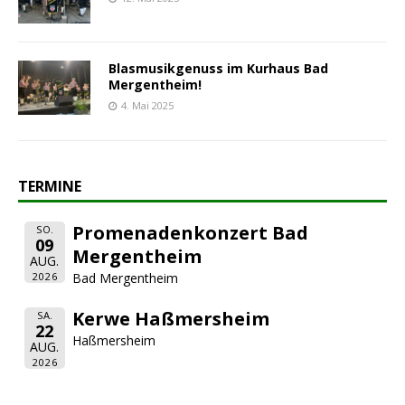
Blasmusikgenuss im Kurhaus Bad
Mergentheim!
4. Mai 2025
TERMINE
Promenadenkonzert Bad
SO.
09
Mergentheim
AUG.
2026
Bad Mergentheim
Kerwe Haßmersheim
SA.
22
Haßmersheim
AUG.
2026